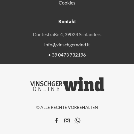
Cookies
Kontakt
Dantestraße 4, 39028 Schlanders
info@vinschgerwind.it
+ 39 0473 732196
© ALLE RECHTE VORBEHALTEN