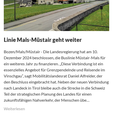
Linie Mals-Müstair geht weiter
Bozen/Mals/Müstair - Die Landesregierung hat am 10.
Dezember 2024 beschlossen, die Buslinie Müstair-Mals für
ein weiteres Jahr zu finanzieren. „Diese Verbindung ist ein
essenzielles Angebot für Grenzpendelnde und Reisende im
Vinschgau“, sagt Mobilitätslandesrat Daniel Alfreider, der
den Beschluss eingebracht hat. Neben der neuen Verbindung
nach Landeck in Tirol bleibe auch die Strecke in die Schweiz
Teil der strategischen Planung des Landes für einen
zukunftsfähigen Nahverkehr, der Menschen übe…
Weiterlesen