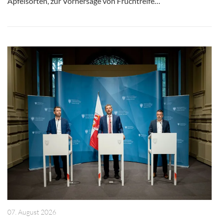
Apfelsorten, zur Vorhersage von Fruchtreife…
07. August 2026