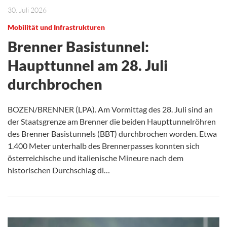
30. Juli 2026
Mobilität und Infrastrukturen
Brenner Basistunnel:
Haupttunnel am 28. Juli
durchbrochen
BOZEN/BRENNER (LPA). Am Vormittag des 28. Juli sind an
der Staatsgrenze am Brenner die beiden Haupttunnelröhren
des Brenner Basistunnels (BBT) durchbrochen worden. Etwa
1.400 Meter unterhalb des Brennerpasses konnten sich
österreichische und italienische Mineure nach dem
historischen Durchschlag di…