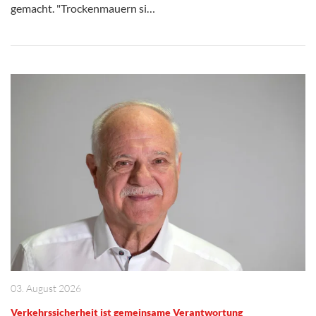
gemacht. "Trockenmauern si…
03. August 2026
Verkehrssicherheit ist gemeinsame Verantwortung