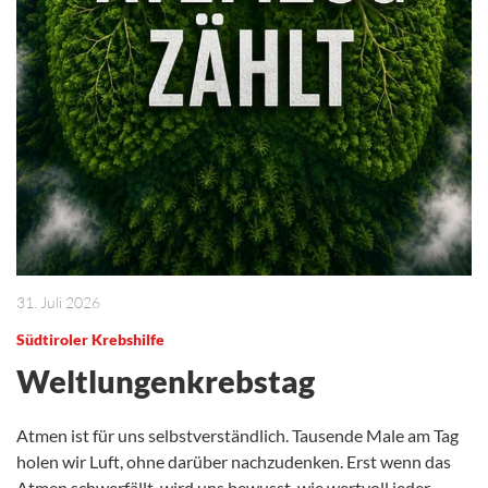
31. Juli 2026
Südtiroler Krebshilfe
Weltlungenkrebstag
Atmen ist für uns selbstverständlich. Tausende Male am Tag
holen wir Luft, ohne darüber nachzudenken. Erst wenn das
Atmen schwerfällt, wird uns bewusst, wie wertvoll jeder