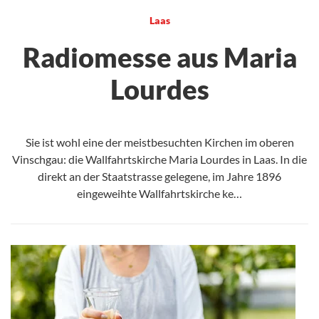
Laas
Radiomesse aus Maria
Lourdes
Sie ist wohl eine der meistbesuchten Kirchen im oberen
Vinschgau: die Wallfahrtskirche Maria Lourdes in Laas. In die
direkt an der Staatstrasse gelegene, im Jahre 1896
eingeweihte Wallfahrtskirche ke…