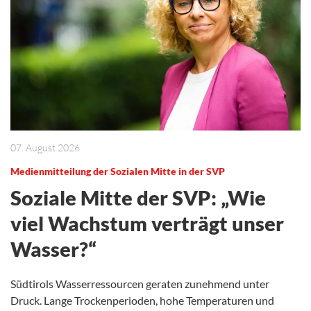
07. August 2026
Medienmitteilung der Sozialen Mitte in der SVP
Soziale Mitte der SVP: „Wie
viel Wachstum verträgt unser
Wasser?“
Südtirols Wasserressourcen geraten zunehmend unter
Druck. Lange Trockenperioden, hohe Temperaturen und