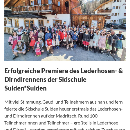
Erfolgreiche Premiere des Lederhosen- &
Dirndlrennens der Skischule
Sulden*Sulden
Mit viel Stimmung, Gaudi und Teilnehmern aus nah und fern
feierte die Skischule Sulden heuer erstmals das Lederhosen-
und Dirndlrennen auf der Madritsch. Rund 100
Teilnehmerinnen und Teilnehmer – großteils in Lederhose
und Dirndl – sorgten gemeinsam mit zahlreichen Zuschauern