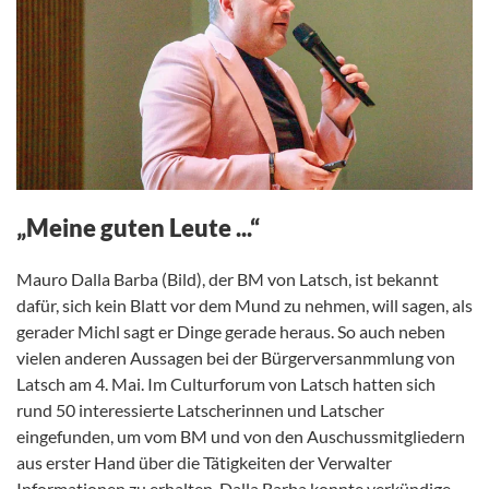
„Meine guten Leute ...“
Mauro Dalla Barba (Bild), der BM von Latsch, ist bekannt
dafür, sich kein Blatt vor dem Mund zu nehmen, will sagen, als
gerader Michl sagt er Dinge gerade heraus. So auch neben
vielen anderen Aussagen bei der Bürgerversanmmlung von
Latsch am 4. Mai. Im Culturforum von Latsch hatten sich
rund 50 interessierte Latscherinnen und Latscher
eingefunden, um vom BM und von den Auschussmitgliedern
aus erster Hand über die Tätigkeiten der Verwalter
Informationen zu erhalten. Dalla Barba konnte verkündige…