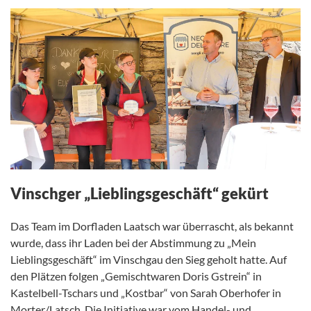
Vinschger „Lieblingsgeschäft“ gekürt
Das Team im Dorfladen Laatsch war überrascht, als bekannt
wurde, dass ihr Laden bei der Abstimmung zu „Mein
Lieblingsgeschäft“ im Vinschgau den Sieg geholt hatte. Auf
den Plätzen folgen „Gemischtwaren Doris Gstrein“ in
Kastelbell-Tschars und „Kostbar“ von Sarah Oberhofer in
Morter/Latsch. Die Initiative war vom Handel- und