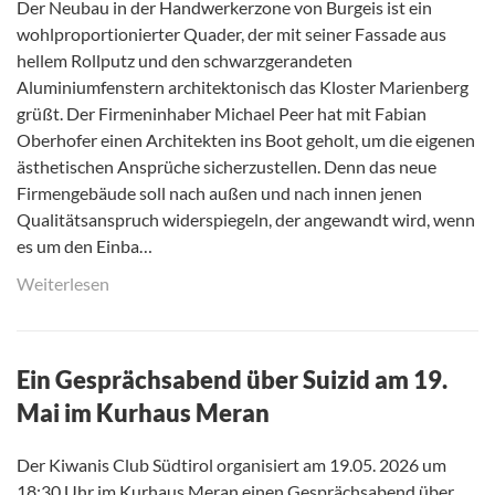
Der Neubau in der Handwerkerzone von Burgeis ist ein
wohlproportionierter Quader, der mit seiner Fassade aus
hellem Rollputz und den schwarzgerandeten
Aluminiumfenstern architektonisch das Kloster Marienberg
grüßt. Der Firmeninhaber Michael Peer hat mit Fabian
Oberhofer einen Architekten ins Boot geholt, um die eigenen
ästhetischen Ansprüche sicherzustellen. Denn das neue
Firmengebäude soll nach außen und nach innen jenen
Qualitätsanspruch widerspiegeln, der angewandt wird, wenn
es um den Einba…
Weiterlesen
Ein Gesprächsabend über Suizid am 19.
Mai im Kurhaus Meran
Der Kiwanis Club Südtirol organisiert am 19.05. 2026 um
18:30 Uhr im Kurhaus Meran einen Gesprächsabend über