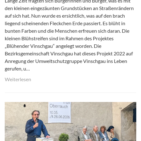
Lange Zeit fragten sich Bürgerinnen und Bürger, was es mit
den kleinen eingezäunten Grundstücken an Straßenrändern
auf sich hat. Nun wurde es ersichtlich, was auf den brach
liegend scheinenden Fleckchen Erde passiert. Es blüht in
bunten Farben und die Menschen erfreuen sich daran. Die
kleinen Blühstreifen sind im Rahmen des Projektes
„Blühender Vinschgau“ angelegt worden. Die
Bezirksgemeinschaft Vinschgau hat dieses Projekt 2022 auf
Anregung der Umweltschutzgruppe Vinschgau ins Leben
gerufen, u…
Weiterlesen