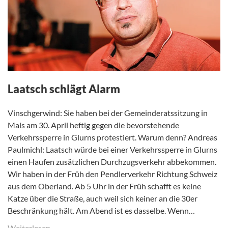
Laatsch schlägt Alarm
Vinschgerwind: Sie haben bei der Gemeinderatssitzung in
Mals am 30. April heftig gegen die bevorstehende
Verkehrssperre in Glurns protestiert. Warum denn? Andreas
Paulmichl: Laatsch würde bei einer Verkehrssperre in Glurns
einen Haufen zusätzlichen Durchzugsverkehr abbekommen.
Wir haben in der Früh den Pendlerverkehr Richtung Schweiz
aus dem Oberland. Ab 5 Uhr in der Früh schafft es keine
Katze über die Straße, auch weil sich keiner an die 30er
Beschränkung hält. Am Abend ist es dasselbe. Wenn…
Weiterlesen