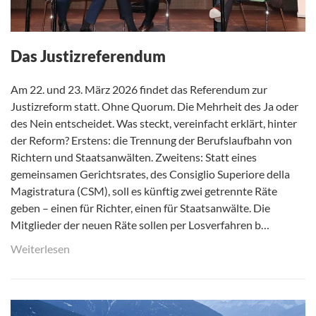
Das Justizreferendum
Am 22. und 23. März 2026 findet das Referendum zur
Justizreform statt. Ohne Quorum. Die Mehrheit des Ja oder
des Nein entscheidet. Was steckt, vereinfacht erklärt, hinter
der Reform? Erstens: die Trennung der Berufslaufbahn von
Richtern und Staatsanwälten. Zweitens: Statt eines
gemeinsamen Gerichtsrates, des Consiglio Superiore della
Magistratura (CSM), soll es künftig zwei getrennte Räte
geben – einen für Richter, einen für Staatsanwälte. Die
Mitglieder der neuen Räte sollen per Losverfahren b…
Weiterlesen