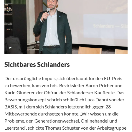
Sichtbares Schlanders
Der ursprüngliche Impuls, sich überhaupt für den EU-Preis
zu bewerben, kam von hds-Bezirksleiter Aaron Pricher und
Karin Gluderer, der Obfrau der Schlanderser Kaufleute. Das
Bewerbungskonzept schrieb schließlich Luca Daprá von der
BASIS, mit dem sich Schlanders letztendlich gegen 28
Mitbewerbende durchsetzen konnte. „Wir wissen um die
Probleme, den Generationenwechsel, Onlinehandel und
Leerstand“, schickte Thomas Schuster von der Arbeitsgruppe