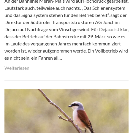
An der Bahnlinie Meran-Mals wird auf Hochdruck gearbeitet.
Lautstark auch, teilweise auch nachts. „Das Schienensystem
und das Signalsystem stehen für den Betrieb bereit“, sagt der
Direktor der Südtiroler Transportstrukturen AG Joachim
Dejaco auf Nachfrage vom Vinschgerwind. Für Dejaco ist klar,
dass der Betrieb auf der Bahnstrecke mit 29. März, so wie es
im Laufe des vergangenen Jahres mehrfach kommuniziert
worden ist, wieder aufgenommen werde. Ein Vollbetrieb wird
es nicht sein, ein Fahren all…
Weiterlesen