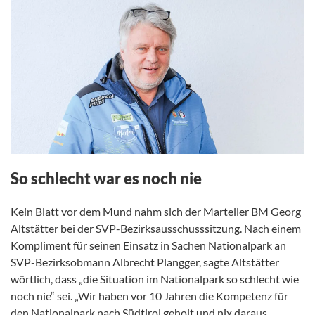
So schlecht war es noch nie
Kein Blatt vor dem Mund nahm sich der Marteller BM Georg
Altstätter bei der SVP-Bezirksausschusssitzung. Nach einem
Kompliment für seinen Einsatz in Sachen Nationalpark an
SVP-Bezirksobmann Albrecht Plangger, sagte Altstätter
wörtlich, dass „die Situation im Nationalpark so schlecht wie
noch nie“ sei. „Wir haben vor 10 Jahren die Kompetenz für
den Nationalpark nach Südtirol geholt und nix daraus