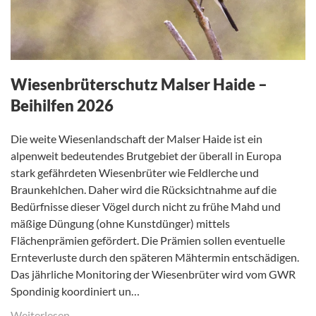
Wiesenbrüterschutz Malser Haide –
Beihilfen 2026
Die weite Wiesenlandschaft der Malser Haide ist ein
alpenweit bedeutendes Brutgebiet der überall in Europa
stark gefährdeten Wiesenbrüter wie Feldlerche und
Braunkehlchen. Daher wird die Rücksichtnahme auf die
Bedürfnisse dieser Vögel durch nicht zu frühe Mahd und
mäßige Düngung (ohne Kunstdünger) mittels
Flächenprämien gefördert. Die Prämien sollen eventuelle
Ernteverluste durch den späteren Mähtermin entschädigen.
Das jährliche Monitoring der Wiesenbrüter wird vom GWR
Spondinig koordiniert un…
Weiterlesen