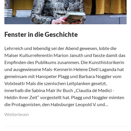
Fenster in die Geschichte
Lehrreich und lebendig sei der Abend gewesen, lobte die
Malser Kulturreferentin Marion Januth und fasste damit das
Empfinden des Publikums zusammen. Die Kunsthistorikerin
und ausgewiesene Mals-Kennerin Helene Dietl Laganda hat
gemeinsam mit Hanspeter Plagg und Barbara Noggler vom
Volxteattr Mals die szenischen Leitplanken gesetzt,
innerhalb die Sabina Mair ihr Buch „Claudia dé Medici -
Heldin ihrer Zeit“ vorgestellt hat. Plagg und Noggler mimten
die Protagonisten, den Habsburger Leopold V. und…
Weiterlesen