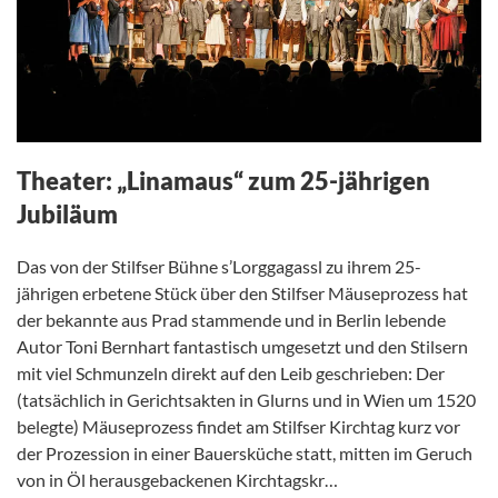
Theater: „Linamaus“ zum 25-jährigen
Jubiläum
Das von der Stilfser Bühne s’Lorggagassl zu ihrem 25-
jährigen erbetene Stück über den Stilfser Mäuseprozess hat
der bekannte aus Prad stammende und in Berlin lebende
Autor Toni Bernhart fantastisch umgesetzt und den Stilsern
mit viel Schmunzeln direkt auf den Leib geschrieben: Der
(tatsächlich in Gerichtsakten in Glurns und in Wien um 1520
belegte) Mäuseprozess findet am Stilfser Kirchtag kurz vor
der Prozession in einer Bauersküche statt, mitten im Geruch
von in Öl herausgebackenen Kirchtagskr…