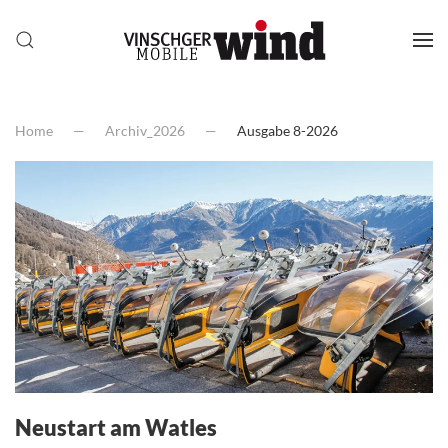
Home
Archiv_2026
Ausgabe 8-2026
Neustart am Watles