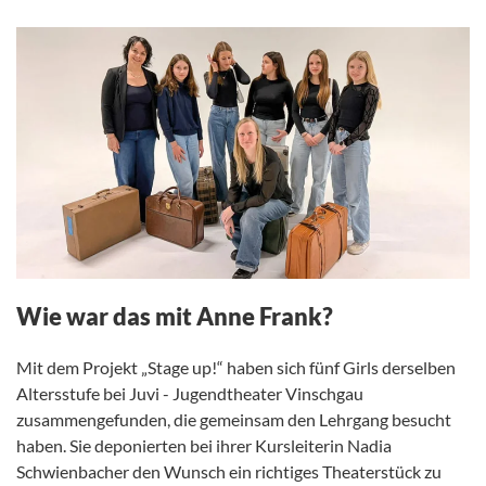
Wie war das mit Anne Frank?
Mit dem Projekt „Stage up!“ haben sich fünf Girls derselben
Altersstufe bei Juvi - Jugendtheater Vinschgau
zusammengefunden, die gemeinsam den Lehrgang besucht
haben. Sie deponierten bei ihrer Kursleiterin Nadia
Schwienbacher den Wunsch ein richtiges Theaterstück zu