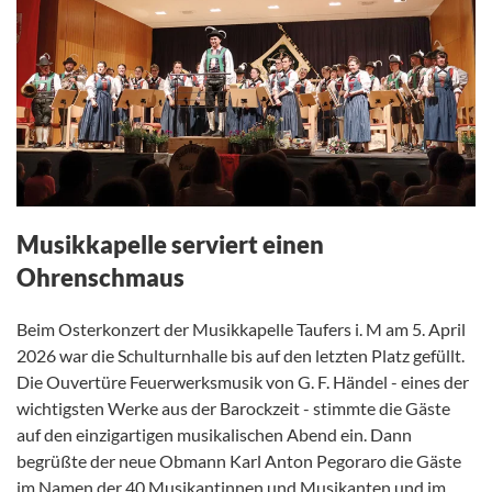
Musikkapelle serviert einen
Ohrenschmaus
Beim Osterkonzert der Musikkapelle Taufers i. M am 5. April
2026 war die Schulturnhalle bis auf den letzten Platz gefüllt.
Die Ouvertüre Feuerwerksmusik von G. F. Händel - eines der
wichtigsten Werke aus der Barockzeit - stimmte die Gäste
auf den einzigartigen musikalischen Abend ein. Dann
begrüßte der neue Obmann Karl Anton Pegoraro die Gäste
im Namen der 40 Musikantinnen und Musikanten und im