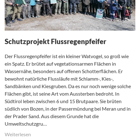
Schutzprojekt Flussregenpfeifer
Der Flussregenpfeifer ist ein kleiner Watvogel, so groß wie
ein Spatz. Er brütet auf vegetationsarmen Flächen in
Wassernähe, besonders auf offenen Schotterflächen. Er
bewohnt natürliche Flussläufe mit Schlamm-, Kies-,
Sandbänken und Kiesgruben. Da es nur noch wenige solche
Flächen gibt, ist seine Art vom Aussterben bedroht. In
Südtirol leben zwischen 6 und 15 Brutpaare. Sie brüten
südlich von Bozen, in der Passermündung bei Meran und in
der Prader Sand. Aus diesem Grunde hat die
Umweltschutzgru…
Weiterlesen