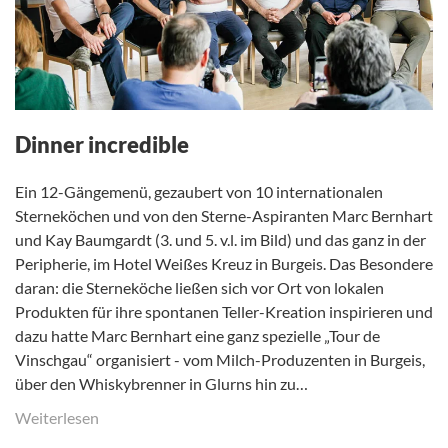
Dinner incredible
Ein 12-Gängemenü, gezaubert von 10 internationalen
Sterneköchen und von den Sterne-Aspiranten Marc Bernhart
und Kay Baumgardt (3. und 5. v.l. im Bild) und das ganz in der
Peripherie, im Hotel Weißes Kreuz in Burgeis. Das Besondere
daran: die Sterneköche ließen sich vor Ort von lokalen
Produkten für ihre spontanen Teller-Kreation inspirieren und
dazu hatte Marc Bernhart eine ganz spezielle „Tour de
Vinschgau“ organisiert - vom Milch-Produzenten in Burgeis,
über den Whiskybrenner in Glurns hin zu…
Weiterlesen