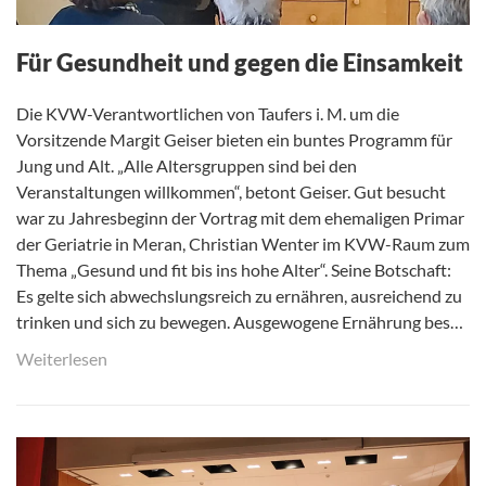
Für Gesundheit und gegen die Einsamkeit
Die KVW-Verantwortlichen von Taufers i. M. um die
Vorsitzende Margit Geiser bieten ein buntes Programm für
Jung und Alt. „Alle Altersgruppen sind bei den
Veranstaltungen willkommen“, betont Geiser. Gut besucht
war zu Jahresbeginn der Vortrag mit dem ehemaligen Primar
der Geriatrie in Meran, Christian Wenter im KVW-Raum zum
Thema „Gesund und fit bis ins hohe Alter“. Seine Botschaft:
Es gelte sich abwechslungsreich zu ernähren, ausreichend zu
trinken und sich zu bewegen. Ausgewogene Ernährung bes…
Weiterlesen