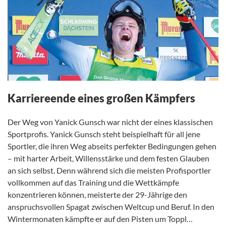
Karriereende eines großen Kämpfers
Der Weg von Yanick Gunsch war nicht der eines klassischen
Sportprofis. Yanick Gunsch steht beispielhaft für all jene
Sportler, die ihren Weg abseits perfekter Bedingungen gehen
– mit harter Arbeit, Willensstärke und dem festen Glauben
an sich selbst. Denn während sich die meisten Profisportler
vollkommen auf das Training und die Wettkämpfe
konzentrieren können, meisterte der 29-Jährige den
anspruchsvollen Spagat zwischen Weltcup und Beruf. In den
Wintermonaten kämpfte er auf den Pisten um Toppl…