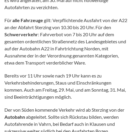
Es wird angeraten, am 30. Mai auf nicht notwendige
Autofahrten zu verzichten.
Für
alle Fahrzeuge
gilt: Verpflichtende Ausfahrt von der A22
an der Abfahrt Sterzing von 10.30 bis 20 Uhr. Für den
Schwerverkehr
: Fahrverbot von 7 bis 20 Uhr auf dem
gesamten ordentlichen Straßennetz des Landesgebietes und
auf der Autobahn A22 in Fahrtrichtung Norden, mit
Ausnahme der in der Verordnung genannten Kategorien,
etwa dem Transport verderblicher Ware.
Bereits vor 11 Uhr sowie nach 19 Uhr kann es zu
Verkehrsbehinderungen, Staus und Einschränkungen
kommen. Auch am Freitag, 29. Mai, und am Sonntag, 31. Mai,
sind Beeinträchtigungen möglich.
Der von Süden kommende Verkehr wird ab Sterzing
von der
Autobahn
abgeleitet. Sollte sich Rückstau bilden, werden
Autofahrende in Vahrn, bei Bedarf auch in Klausen und
sukzessive weiter südlich bei den Ausfahrten Bozen