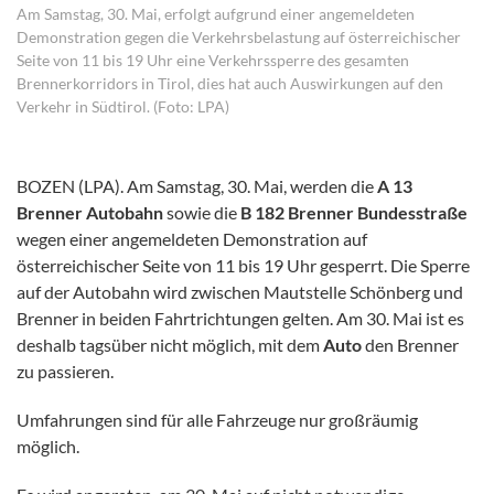
Am Samstag, 30. Mai, erfolgt aufgrund einer angemeldeten
Demonstration gegen die Verkehrsbelastung auf österreichischer
Seite von 11 bis 19 Uhr eine Verkehrssperre des gesamten
Brennerkorridors in Tirol, dies hat auch Auswirkungen auf den
Verkehr in Südtirol. (Foto: LPA)
BOZEN (LPA). Am Samstag, 30. Mai, werden die
A 13
Brenner Autobahn
sowie die
B 182 Brenner Bundesstraße
wegen einer angemeldeten Demonstration auf
österreichischer Seite von 11 bis 19 Uhr gesperrt. Die Sperre
auf der Autobahn wird zwischen Mautstelle Schönberg und
Brenner in beiden Fahrtrichtungen gelten. Am 30. Mai ist es
deshalb tagsüber nicht möglich, mit dem
Auto
den Brenner
zu passieren.
Umfahrungen sind für alle Fahrzeuge nur großräumig
möglich.