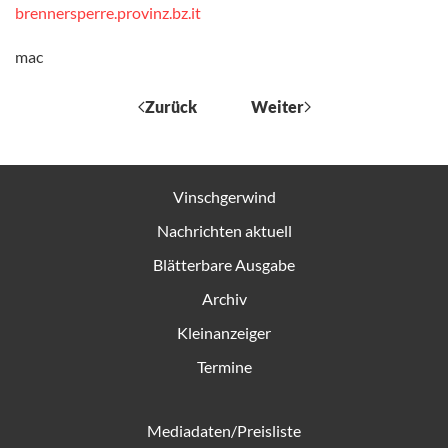
brennersperre.provinz.bz.it
mac
Zurück
Weiter
Vinschgerwind
Nachrichten aktuell
Blätterbare Ausgabe
Archiv
Kleinanzeiger
Termine
Mediadaten/Preisliste