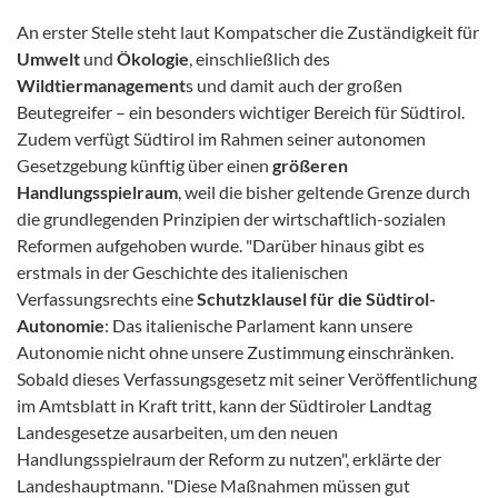
An erster Stelle steht laut Kompatscher die Zuständigkeit für
Umwelt
und
Ökologie
, einschließlich des
Wildtiermanagement
s und damit auch der großen
Beutegreifer – ein besonders wichtiger Bereich für Südtirol.
Zudem verfügt Südtirol im Rahmen seiner autonomen
Gesetzgebung künftig über einen
größeren
Handlungsspielraum
, weil die bisher geltende Grenze durch
die grundlegenden Prinzipien der wirtschaftlich-sozialen
Reformen aufgehoben wurde. "Darüber hinaus gibt es
erstmals in der Geschichte des italienischen
Verfassungsrechts eine
Schutzklausel für die Südtirol-
Autonomie
: Das italienische Parlament kann unsere
Autonomie nicht ohne unsere Zustimmung einschränken.
Sobald dieses Verfassungsgesetz mit seiner Veröffentlichung
im Amtsblatt in Kraft tritt, kann der Südtiroler Landtag
Landesgesetze ausarbeiten, um den neuen
Handlungsspielraum der Reform zu nutzen", erklärte der
Landeshauptmann. "Diese Maßnahmen müssen gut