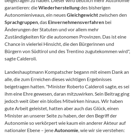
beigetragen zu haben. Dieser wird deutlich mehr Autonomie
garantieren: die
Wiederherstellung
des bisherigen
Autonomieniveaus, ein neues
Gleichgewicht
zwischen den
Sprachgruppen
, das
Einvernehmensverfahren
bei
Änderungen der Statuten und vor allem mehr
Zuständigkeiten für die autonomen Provinzen. Das ist eine
Chance in vielerlei Hinsicht, die den Bürgerinnen und
Bürgern von Südtirol und des Trentino zugutekommen wird",
sagte Calderoli.
Landeshauptmann Kompatscher begann mit einem Dank an
alle, die zum Erreichen dieses wichtigen Ergebnisses
beigetragen hatten. "Minister Roberto Calderoli sagte, es sei
ihm eine Ehre gewesen, daran mitzuwirken. Sein Beitrag ging
jedoch weit über ein bloßes Mitwirken hinaus. Wir haben
gute Arbeit geleistet, hatten aber auch das Glück, einen
Minister an unserer Seite zu haben, der den Begriff der
Autonomie so verkörpert wie kaum ein anderer Akteur auf
nationaler Ebene – jene
Autonomie
, wie wir sie verstehen: