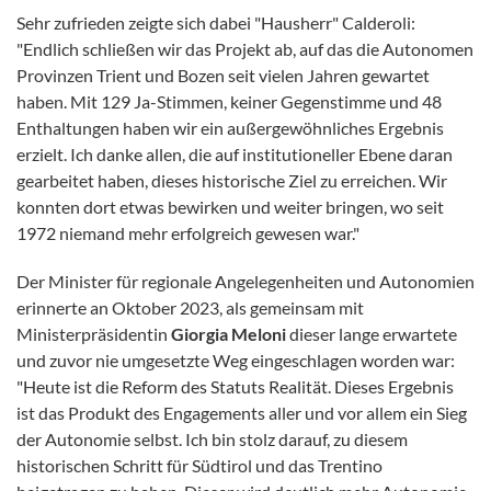
Sehr zufrieden zeigte sich dabei "Hausherr" Calderoli:
"Endlich schließen wir das Projekt ab, auf das die Autonomen
Provinzen Trient und Bozen seit vielen Jahren gewartet
haben. Mit 129 Ja-Stimmen, keiner Gegenstimme und 48
Enthaltungen haben wir ein außergewöhnliches Ergebnis
erzielt. Ich danke allen, die auf institutioneller Ebene daran
gearbeitet haben, dieses historische Ziel zu erreichen. Wir
konnten dort etwas bewirken und weiter bringen, wo seit
1972 niemand mehr erfolgreich gewesen war."
Der Minister für regionale Angelegenheiten und Autonomien
erinnerte an Oktober 2023, als gemeinsam mit
Ministerpräsidentin
Giorgia Meloni
dieser lange erwartete
und zuvor nie umgesetzte Weg eingeschlagen worden war:
"Heute ist die Reform des Statuts Realität. Dieses Ergebnis
ist das Produkt des Engagements aller und vor allem ein Sieg
der Autonomie selbst. Ich bin stolz darauf, zu diesem
historischen Schritt für Südtirol und das Trentino