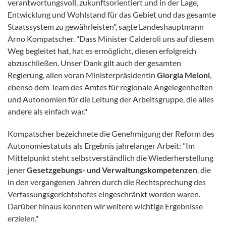
verantwortungsvoll, zukunftsorientiert und in der Lage,
Entwicklung und Wohlstand für das Gebiet und das gesamte
Staatssystem zu gewährleisten", sagte Landeshauptmann
Arno Kompatscher. "Dass Minister Calderoli uns auf diesem
Weg begleitet hat, hat es ermöglicht, diesen erfolgreich
abzuschließen. Unser Dank gilt auch der gesamten
Regierung, allen voran Ministerpräsidentin
Giorgia Meloni
,
ebenso dem Team des Amtes für regionale Angelegenheiten
und Autonomien für die Leitung der Arbeitsgruppe, die alles
andere als einfach war."
Kompatscher bezeichnete die Genehmigung der Reform des
Autonomiestatuts als Ergebnis jahrelanger Arbeit: "Im
Mittelpunkt steht selbstverständlich die Wiederherstellung
jener
Gesetzgebungs- und Verwaltungskompetenzen
, die
in den vergangenen Jahren durch die Rechtsprechung des
Verfassungsgerichtshofes eingeschränkt worden waren.
Darüber hinaus konnten wir weitere wichtige Ergebnisse
erzielen."