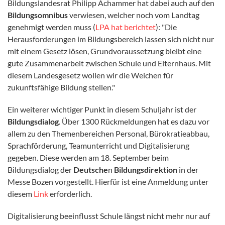
Bildungslandesrat Philipp Achammer hat dabei auch auf den
Bildungsomnibus
verwiesen, welcher noch vom Landtag
genehmigt werden muss (
LPA hat berichtet
): "Die
Herausforderungen im Bildungsbereich lassen sich nicht nur
mit einem Gesetz lösen, Grundvoraussetzung bleibt eine
gute Zusammenarbeit zwischen Schule und Elternhaus. Mit
diesem Landesgesetz
wollen wir die Weichen für
zukunftsfähige Bildung stellen."
Ein weiterer wichtiger Punkt in diesem Schuljahr ist der
Bildungsdialog
. Über 1300 Rückmeldungen hat es dazu vor
allem zu den Themenbereichen Personal, Bürokratieabbau,
Sprachförderung, Teamunterricht und Digitalisierung
gegeben. Diese werden am 18. September beim
Bildungsdialog der
Deutsche
n
Bildungsdirektion
in der
Messe Bozen vorgestellt. Hierfür ist eine Anmeldung unter
diesem
Link
erforderlich.
Digitalisierung beeinflusst Schule längst nicht mehr nur auf