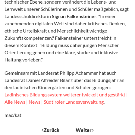
technischer Ebene, sondern verändert die Lebens- und
Lernwelt unserer Schülerinnen und Schüler maßgeblich, sagt
Landesschuldirektorin
Sigrun Falkensteiner
. "In einer
zunehmenden digitalen Welt sind daher kritisches Denken,
ethische Urteilskraft und Menschlichkeit wichtige
Zukunftskompetenzen." Falkensteiner unterstreicht in
diesem Kontext: "Bildung muss daher jungen Menschen
Orientierung geben und eine klare, starke und inklusive
Haltung vorleben."
Gemeinsam mit Landesrat Philipp Achammer hat auch
Landesrat Daniel Alfreider Bilanz über das Bildungsjahr an
den ladinischen Kindergärten und Schulen gezogen:
Ladinisches Bildungssystem weiterentwickelt und gestärkt |
Alle News | News | Südtiroler Landesverwaltung
.
mac/kat
Zurück
Weiter