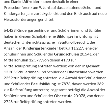
und
Daniel Alfreider
haben deshalb in einer
Pressekonferenz am 9. Juni auf das ablaufende Schul- und
Kindergartenjahr zurückgeblickt und den Blick auch auf neue
Herausforderungen gerichtet.
64.423 Kindergartenkinder und Schülerinnen und Schüler
haben in diesem Schuljahr eine
Bildungseinrichtung
mit
deutscher Unterrichtssprache in
Südtirol
besucht: die
Anzahl der
Kindergartenkinder
betrug 11.227, jene der
Schülerinnen und Schüler der
Grundschulen
20.541, der
Mittelschulen
12.577, von denen 4193 zur
Mittelschulprüfung antreten werden; von den insgesamt
12.205 Schülerinnen und Schüler der
Oberschulen
werden
2359 zur Reifeprüfung antreten; die Anzahl der Schülerinnen
und Schüler der
Berufsbildung
ist 7873, davon werden 369
zur Reifeprüfung antreten; insgesamt beträgt die Anzahl der
Schülerinnen und Schüler der
Oberstufe
20.078, von denen
2728 zur Reifeprüfung antreten werden.