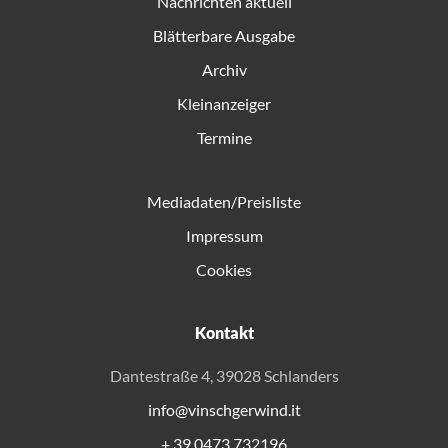
Nachrichten aktuell
Blätterbare Ausgabe
Archiv
Kleinanzeiger
Termine
Mediadaten/Preisliste
Impressum
Cookies
Kontakt
Dantestraße 4, 39028 Schlanders
info@vinschgerwind.it
+ 39 0473 732196