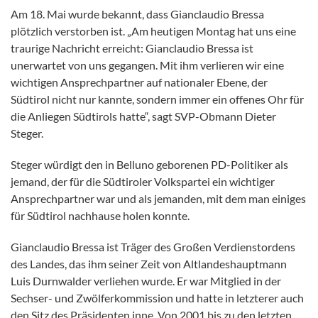
Am 18. Mai wurde bekannt, dass Gianclaudio Bressa
plötzlich verstorben ist. „Am heutigen Montag hat uns eine
traurige Nachricht erreicht: Gianclaudio Bressa ist
unerwartet von uns gegangen. Mit ihm verlieren wir eine
wichtigen Ansprechpartner auf nationaler Ebene, der
Südtirol nicht nur kannte, sondern immer ein offenes Ohr für
die Anliegen Südtirols hatte“, sagt SVP-Obmann Dieter
Steger.
Steger würdigt den in Belluno geborenen PD-Politiker als
jemand, der für die Südtiroler Volkspartei ein wichtiger
Ansprechpartner war und als jemanden, mit dem man einiges
für Südtirol nachhause holen konnte.
Gianclaudio Bressa ist Träger des Großen Verdienstordens
des Landes, das ihm seiner Zeit von Altlandeshauptmann
Luis Durnwalder verliehen wurde. Er war Mitglied in der
Sechser- und Zwölferkommission und hatte in letzterer auch
den Sitz des Präsidenten inne. Von 2001 bis zu den letzten