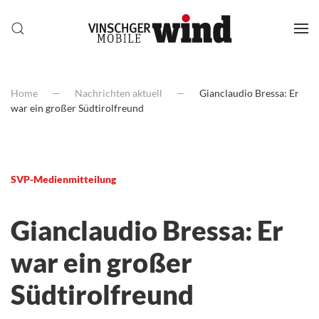
Home
Nachrichten aktuell
Gianclaudio Bressa: Er
war ein großer Südtirolfreund
SVP-Medienmitteilung
Gianclaudio Bressa: Er
war ein großer
Südtirolfreund