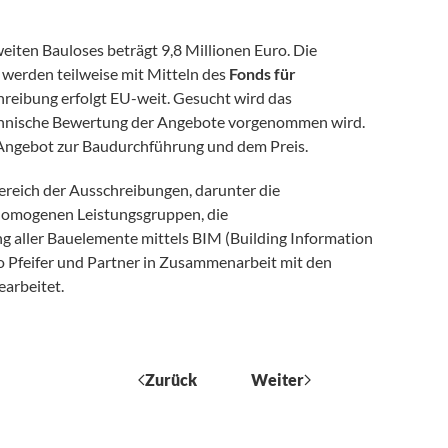
iten Bauloses beträgt 9,8 Millionen Euro. Die
 werden teilweise mit Mitteln des
Fonds für
chreibung erfolgt EU-weit. Gesucht wird das
technische Bewertung der Angebote vorgenommen wird.
 Angebot zur Baudurchführung und dem Preis.
ereich der Ausschreibungen, darunter die
 homogenen Leistungsgruppen, die
g aller Bauelemente mittels BIM (Building Information
 Pfeifer und Partner in Zusammenarbeit mit den
arbeitet.
Zurück
Weiter