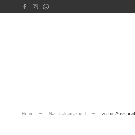
Home
Nachrichten aktuell
Graun: Ausschreib