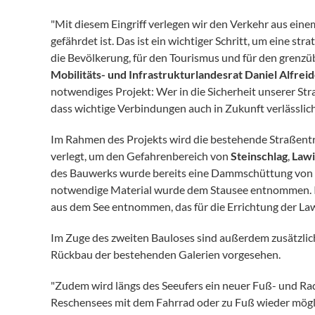
"Mit diesem Eingriff verlegen wir den Verkehr aus ein
gefährdet ist. Das ist ein wichtiger Schritt, um eine s
die Bevölkerung, für den Tourismus und für den grenzü
Mobilitäts- und Infrastrukturlandesrat Daniel Alfrei
notwendiges Projekt: Wer in die Sicherheit unserer Str
dass wichtige Verbindungen auch in Zukunft verlässlich
Im Rahmen des Projekts wird die bestehende Straßent
verlegt, um den Gefahrenbereich von
Steinschlag
,
Law
des Bauwerks wurde bereits eine Dammschüttung von 
notwendige Material wurde dem Stausee entnommen. 
aus dem See entnommen, das für die Errichtung der 
Im Zuge des zweiten Bauloses sind außerdem zusätzli
Rückbau der bestehenden Galerien vorgesehen.
"Zudem wird längs des Seeufers ein neuer Fuß- und R
Reschensees mit dem Fahrrad oder zu Fuß wieder möglic