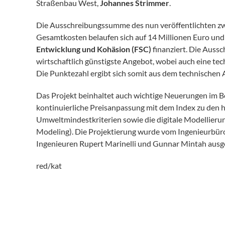
Straßenbau West,
Johannes Strimmer
.
Die Ausschreibungssumme des nun veröffentlichten zwe
Gesamtkosten belaufen sich auf 14 Millionen Euro und
Entwicklung und Kohäsion (FSC)
finanziert. Die Auss
wirtschaftlich günstigste Angebot, wobei auch eine 
Die Punktezahl ergibt sich somit aus dem technischen
Das Projekt beinhaltet auch wichtige Neuerungen im B
kontinuierliche Preisanpassung mit dem Index zu den
Umweltmindestkriterien sowie die digitale Modellierun
Modeling). Die Projektierung wurde vom Ingenieurbüro
Ingenieuren Rupert Marinelli und Gunnar Mintah ausge
red/kat