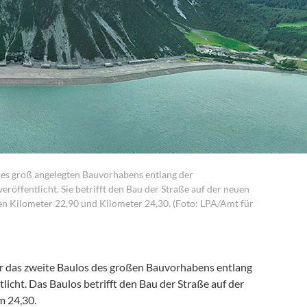
des groß angelegten Bauvorhabens entlang der
röffentlicht. Sie betrifft den Bau der Straße auf der neuen
n Kilometer 22,90 und Kilometer 24,30. (Foto: LPA/Amt für
r das zweite Baulos des großen Bauvorhabens entlang
licht. Das Baulos betrifft den Bau der Straße auf der
 24,30.