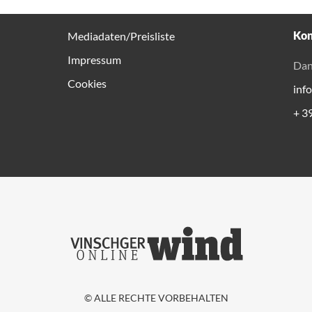
Kon
Mediadaten/Preisliste
Impressum
Dan
Cookies
inf
+ 3
© ALLE RECHTE VORBEHALTEN