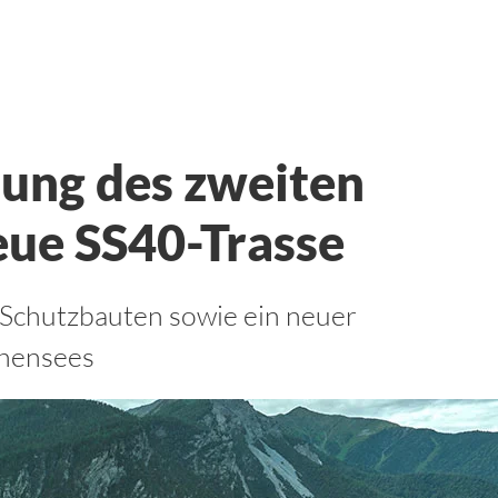
ung des zweiten
eue SS40-Trasse
 Schutzbauten sowie ein neuer
chensees