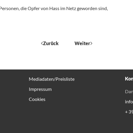
 Personen, die Opfer von Hass im Netz geworden sind,
Zurück
Weiter
Kon
Mediadaten/Preisliste
Impressum
Dan
Cookies
inf
+ 3