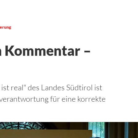
ierung
in Kommentar –
st real" des Landes Südtirol ist
nverantwortung für eine korrekte