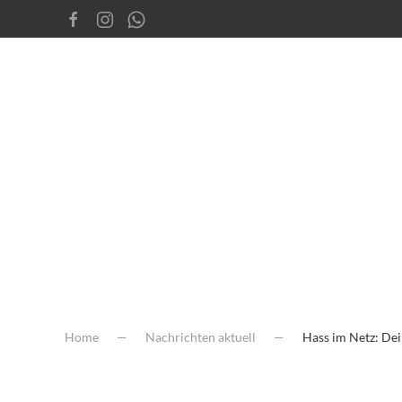
Home
Nachrichten aktuell
Hass im Netz: De