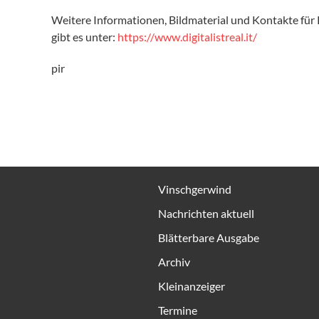
Weitere Informationen, Bildmaterial und Kontakte für
gibt es unter:
https://www.digitalistreal.it/
pir
Vinschgerwind
Nachrichten aktuell
Blätterbare Ausgabe
Archiv
Kleinanzeiger
Termine