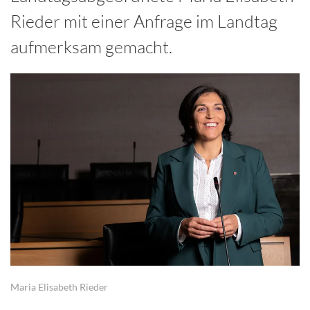
Rieder mit einer Anfrage im Landtag
aufmerksam gemacht.
Maria Elisabeth Rieder