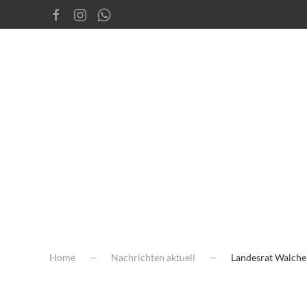
Home
Nachrichten aktuell
Landesrat Walche