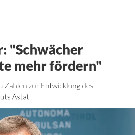
r: "Schwächer
te mehr fördern"
u Zahlen zur Entwicklung des
tuts Astat