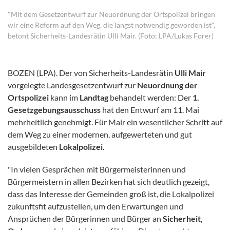
"Mit dem Gesetzentwurf zur Neuordnung der Ortspolizei bringen
wir eine Reform auf den Weg, die längst notwendig geworden ist",
betont Sicherheits-Landesrätin Ulli Mair. (Foto: LPA/Lukas Forer)
BOZEN (LPA). Der von Sicherheits-Landesrätin
Ulli Mair
vorgelegte Landesgesetzentwurf zur
Neuordnung der
Ortspolizei
kann im
Landtag
behandelt werden: Der
1.
Gesetzgebungsausschuss
hat den Entwurf am 11. Mai
mehrheitlich genehmigt. Für Mair ein wesentlicher Schritt auf
dem Weg zu einer modernen, aufgewerteten und gut
ausgebildeten
Lokalpolizei
.
"In vielen Gesprächen mit Bürgermeisterinnen und
Bürgermeistern in allen Bezirken hat sich deutlich gezeigt,
dass das Interesse der Gemeinden groß ist, die Lokalpolizei
zukunftsfit aufzustellen, um den Erwartungen und
Ansprüchen der Bürgerinnen und Bürger an
Sicherheit
,