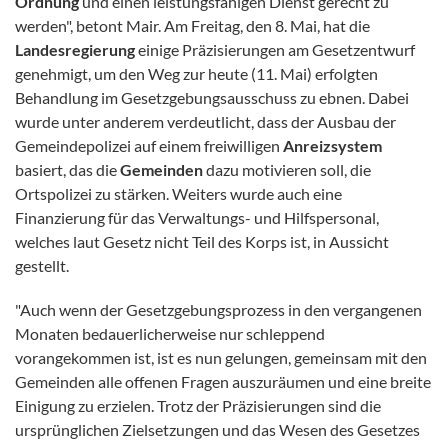
Ordnung
und einen leistungsfähigen Dienst gerecht zu
werden", betont Mair. Am Freitag, den 8. Mai, hat die
Landesregierung
einige Präzisierungen am Gesetzentwurf
genehmigt, um den Weg zur heute (11. Mai) erfolgten
Behandlung im Gesetzgebungsausschuss zu ebnen. Dabei
wurde unter anderem verdeutlicht, dass der Ausbau der
Gemeindepolizei auf einem freiwilligen
Anreizsystem
basiert, das die
Gemeinden
dazu motivieren soll, die
Ortspolizei zu stärken. Weiters wurde auch eine
Finanzierung für das Verwaltungs- und Hilfspersonal,
welches laut Gesetz nicht Teil des Korps ist, in Aussicht
gestellt.
"Auch wenn der Gesetzgebungsprozess in den vergangenen
Monaten bedauerlicherweise nur schleppend
vorangekommen ist, ist es nun gelungen, gemeinsam mit den
Gemeinden alle offenen Fragen auszuräumen und eine breite
Einigung zu erzielen. Trotz der Präzisierungen sind die
ursprünglichen Zielsetzungen und das Wesen des Gesetzes