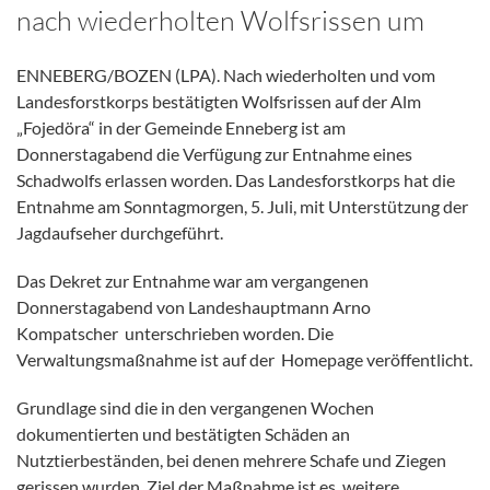
nach wiederholten Wolfsrissen um
ENNEBERG/BOZEN (LPA). Nach wiederholten und vom
Landesforstkorps bestätigten Wolfsrissen auf der Alm
„Fojedöra“ in der Gemeinde Enneberg ist am
Donnerstagabend die Verfügung zur Entnahme eines
Schadwolfs erlassen worden. Das Landesforstkorps hat die
Entnahme am Sonntagmorgen, 5. Juli, mit Unterstützung der
Jagdaufseher durchgeführt.
Das Dekret zur Entnahme war am vergangenen
Donnerstagabend von Landeshauptmann Arno
Kompatscher unterschrieben worden. Die
Verwaltungsmaßnahme ist auf der Homepage veröffentlicht.
Grundlage sind die in den vergangenen Wochen
dokumentierten und bestätigten Schäden an
Nutztierbeständen, bei denen mehrere Schafe und Ziegen
gerissen wurden. Ziel der Maßnahme ist es, weitere