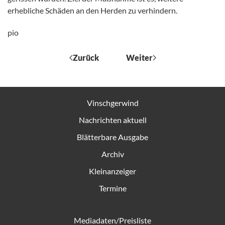
erhebliche Schäden an den Herden zu verhindern.
pio
Zurück
Weiter
Vinschgerwind
Nachrichten aktuell
Blätterbare Ausgabe
Archiv
Kleinanzeiger
Termine
Mediadaten/Preisliste