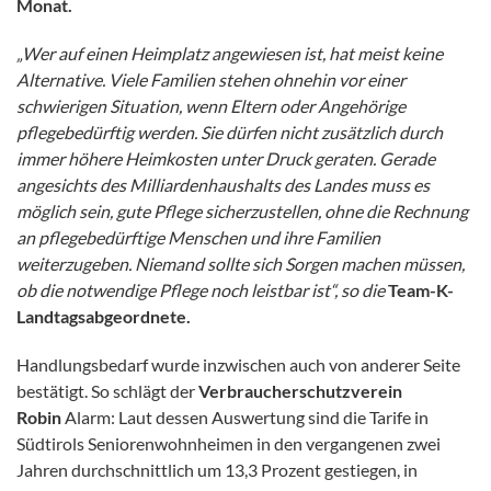
Monat.
„Wer auf einen Heimplatz angewiesen ist, hat meist keine
Alternative. Viele Familien stehen ohnehin vor einer
schwierigen Situation, wenn Eltern oder Angehörige
pflegebedürftig werden. Sie dürfen nicht zusätzlich durch
immer höhere Heimkosten unter Druck geraten. Gerade
angesichts des Milliardenhaushalts des Landes muss es
möglich sein, gute Pflege sicherzustellen, ohne die Rechnung
an pflegebedürftige Menschen und ihre Familien
weiterzugeben. Niemand sollte sich Sorgen machen müssen,
ob die notwendige Pflege noch leistbar ist“, so die
Team-K-
Landtagsabgeordnete.
Handlungsbedarf wurde inzwischen auch von anderer Seite
bestätigt. So schlägt der
Verbraucherschutzverein
Robin
Alarm: Laut dessen Auswertung sind die Tarife in
Südtirols Seniorenwohnheimen in den vergangenen zwei
Jahren durchschnittlich um 13,3 Prozent gestiegen, in