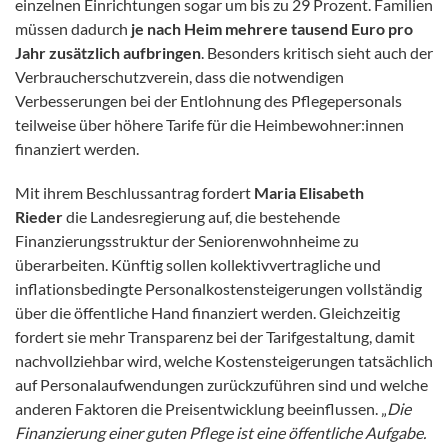
einzelnen Einrichtungen sogar um bis zu 29 Prozent. Familien
müssen dadurch
je nach Heim mehrere tausend Euro pro
Jahr zusätzlich aufbringen
. Besonders kritisch sieht auch der
Verbraucherschutzverein, dass die notwendigen
Verbesserungen bei der Entlohnung des Pflegepersonals
teilweise über höhere Tarife für die Heimbewohner:innen
finanziert werden.
Mit ihrem Beschlussantrag fordert
Maria Elisabeth
Rieder
die Landesregierung auf, die bestehende
Finanzierungsstruktur der Seniorenwohnheime zu
überarbeiten. Künftig sollen kollektivvertragliche und
inflationsbedingte Personalkostensteigerungen vollständig
über die öffentliche Hand finanziert werden. Gleichzeitig
fordert sie mehr Transparenz bei der Tarifgestaltung, damit
nachvollziehbar wird, welche Kostensteigerungen tatsächlich
auf Personalaufwendungen zurückzuführen sind und welche
anderen Faktoren die Preisentwicklung beeinflussen. „
Die
Finanzierung einer guten Pflege ist eine öffentliche Aufgabe.