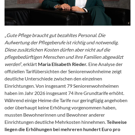
„
Gute Pflege braucht gut bezahltes Personal. Die
Aufwertung der Pflegeberufe ist richtig und notwendig.
Diese zusätzlichen Kosten dürfen aber nicht auf die
pflegebedürftigen Menschen und ihre Familien abgewälzt
werden
“, erklärt
Maria Elisabeth Rieder.
Eine Analyse der
offiziellen Tarifübersichten der Seniorenwohnheime zeigt
deutliche Unterschiede zwischen den einzelnen
Einrichtungen. Von insgesamt 79 Seniorenwohnheimen
haben im Jahr 2026 insgesamt 74 ihre Grundtarife erhöht.
Während einige Heime die Tarife nur geringfügig angehoben
oder überhaupt keine Erhöhung vorgenommen haben,
mussten Bewohnerinnen und Bewohner anderer
Einrichtungen deutliche Mehrkosten hinnehmen.
Teilweise
liegen die Erhöhungen bei mehreren hundert Euro pro