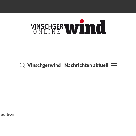
Vinschgerwind
Nachrichten aktuell
radition