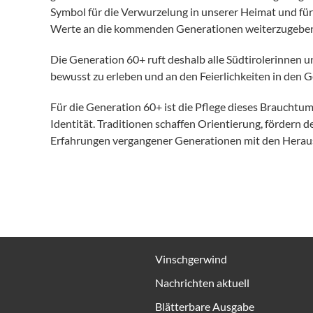
Symbol für die Verwurzelung in unserer Heimat und für
Werte an die kommenden Generationen weiterzugeben
Die Generation 60+ ruft deshalb alle Südtirolerinnen u
bewusst zu erleben und an den Feierlichkeiten in den
Für die Generation 60+ ist die Pflege dieses Brauchtum
Identität. Traditionen schaffen Orientierung, fördern
Erfahrungen vergangener Generationen mit den Herau
Vinschgerwind
Nachrichten aktuell
Blätterbare Ausgabe