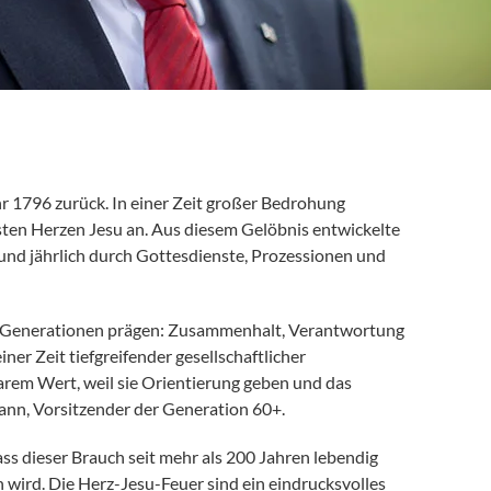
hr 1796 zurück. In einer Zeit großer Bedrohung
sten Herzen Jesu an. Aus diesem Gelöbnis entwickelte
st und jährlich durch Gottesdienste, Prozessionen und
seit Generationen prägen: Zusammenhalt, Verantwortung
er Zeit tiefgreifender gesellschaftlicher
rem Wert, weil sie Orientierung geben und das
ann, Vorsitzender der Generation 60+.
ass dieser Brauch seit mehr als 200 Jahren lebendig
 wird. Die Herz-Jesu-Feuer sind ein eindrucksvolles