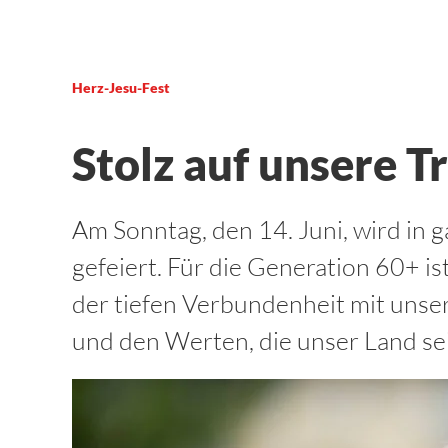
Herz-Jesu-Fest
Stolz auf unsere T
Am Sonntag, den 14. Juni, wird in g
gefeiert. Für die Generation 60+ is
der tiefen Verbundenheit mit unse
und den Werten, die unser Land se