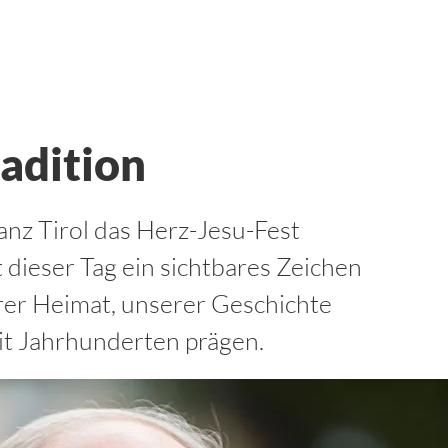
radition
anz Tirol das Herz-Jesu-Fest
t dieser Tag ein sichtbares Zeichen
rer Heimat, unserer Geschichte
it Jahrhunderten prägen.