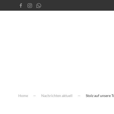
Home
Nachrichten aktuell
Stolz auf unsere T