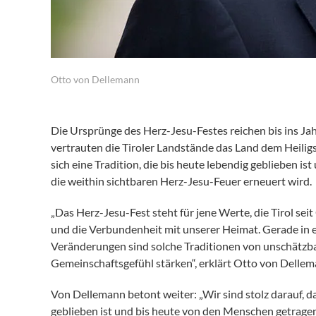
Otto von Dellemann
Die Ursprünge des Herz-Jesu-Festes reichen bis ins Ja
vertrauten die Tiroler Landstände das Land dem Heilig
sich eine Tradition, die bis heute lebendig geblieben i
die weithin sichtbaren Herz-Jesu-Feuer erneuert wird.
„Das Herz-Jesu-Fest steht für jene Werte, die Tirol 
und die Verbundenheit mit unserer Heimat. Gerade in ein
Veränderungen sind solche Traditionen von unschätzba
Gemeinschaftsgefühl stärken“, erklärt Otto von Dellem
Von Dellemann betont weiter: „Wir sind stolz darauf, d
geblieben ist und bis heute von den Menschen getragen