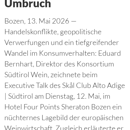
Umbruch
Bozen, 13. Mai 2026 —
Handelskonflikte, geopolitische
Verwerfungen und ein tiefgreifender
Wandel im Konsumverhalten: Eduard
Bernhart, Direktor des Konsortium
Südtirol Wein, zeichnete beim
Executive Talk des Skål Club Alto Adige
| Südtirol am Dienstag, 12. Mai, im
Hotel Four Points Sheraton Bozen ein
nüchternes Lagebild der europäischen
Weinwirtschaft. Zugleich erläuterte er,