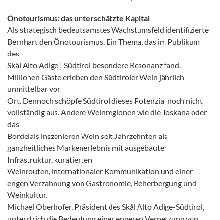
Önotourismus: das unterschätzte Kapital
Als strategisch bedeutsamstes Wachstumsfeld identifizierte
Bernhart den Önotourismus. Ein Thema, das im Publikum
des
Skål Alto Adige | Südtirol besondere Resonanz fand.
Millionen Gäste erleben den Südtiroler Wein jährlich
unmittelbar vor
Ort. Dennoch schöpfe Südtirol dieses Potenzial noch nicht
vollständig aus. Andere Weinregionen wie die Toskana oder
das
Bordelais inszenieren Wein seit Jahrzehnten als
ganzheitliches Markenerlebnis mit ausgebauter
Infrastruktur, kuratierten
Weinrouten, internationaler Kommunikation und einer
engen Verzahnung von Gastronomie, Beherbergung und
Weinkultur.
Michael Oberhofer, Präsident des Skål Alto Adige-Südtirol,
unterstrich die Bedeutung einer engeren Vernetzung von