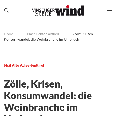
Home
Nachrichten aktuell
Zölle, Krisen,
Konsumwandel: die Weinbranche im Umbruch
Skål Alto Adige-Südtirol
Zölle, Krisen,
Konsumwandel: die
Weinbranche im