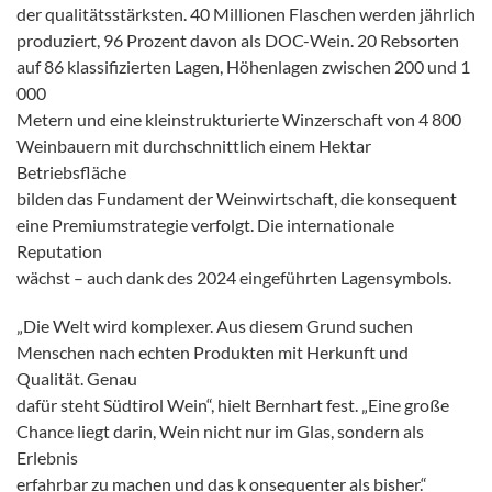
der qualitätsstärksten. 40 Millionen Flaschen werden jährlich
produziert, 96 Prozent davon als DOC-Wein. 20 Rebsorten
auf 86 klassifizierten Lagen, Höhenlagen zwischen 200 und 1
000
Metern und eine kleinstrukturierte Winzerschaft von 4 800
Weinbauern mit durchschnittlich einem Hektar
Betriebsfläche
bilden das Fundament der Weinwirtschaft, die konsequent
eine Premiumstrategie verfolgt. Die internationale
Reputation
wächst – auch dank des 2024 eingeführten Lagensymbols.
„Die Welt wird komplexer. Aus diesem Grund suchen
Menschen nach echten Produkten mit Herkunft und
Qualität. Genau
dafür steht Südtirol Wein“, hielt Bernhart fest. „Eine große
Chance liegt darin, Wein nicht nur im Glas, sondern als
Erlebnis
erfahrbar zu machen und das k onsequenter als bisher.“