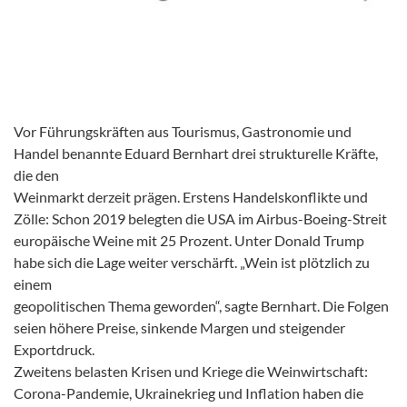
Vor Führungskräften aus Tourismus, Gastronomie und
Handel benannte Eduard Bernhart drei strukturelle Kräfte,
die den
Weinmarkt derzeit prägen. Erstens Handelskonflikte und
Zölle: Schon 2019 belegten die USA im Airbus-Boeing-Streit
europäische Weine mit 25 Prozent. Unter Donald Trump
habe sich die Lage weiter verschärft. „Wein ist plötzlich zu
einem
geopolitischen Thema geworden“, sagte Bernhart. Die Folgen
seien höhere Preise, sinkende Margen und steigender
Exportdruck.
Zweitens belasten Krisen und Kriege die Weinwirtschaft:
Corona-Pandemie, Ukrainekrieg und Inflation haben die