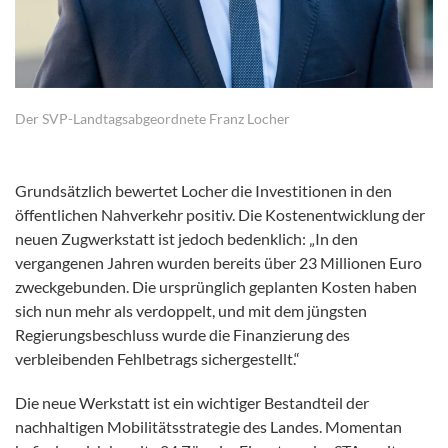
Der SVP-Landtagsabgeordnete Franz Locher
Grundsätzlich bewertet Locher die Investitionen in den
öffentlichen Nahverkehr positiv. Die Kostenentwicklung der
neuen Zugwerkstatt ist jedoch bedenklich: „In den
vergangenen Jahren wurden bereits über 23 Millionen Euro
zweckgebunden. Die ursprünglich geplanten Kosten haben
sich nun mehr als verdoppelt, und mit dem jüngsten
Regierungsbeschluss wurde die Finanzierung des
verbleibenden Fehlbetrags sichergestellt.“
Die neue Werkstatt ist ein wichtiger Bestandteil der
nachhaltigen Mobilitätsstrategie des Landes. Momentan