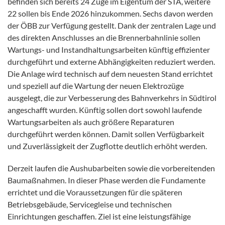
befinden sich bereits 24 Züge im Eigentum der STA, weitere
22 sollen bis Ende 2026 hinzukommen. Sechs davon werden
der ÖBB zur Verfügung gestellt. Dank der zentralen Lage und
des direkten Anschlusses an die Brennerbahnlinie sollen
Wartungs- und Instandhaltungsarbeiten künftig effizienter
durchgeführt und externe Abhängigkeiten reduziert werden.
Die Anlage wird technisch auf dem neuesten Stand errichtet
und speziell auf die Wartung der neuen Elektrozüge
ausgelegt, die zur Verbesserung des Bahnverkehrs in Südtirol
angeschafft wurden. Künftig sollen dort sowohl laufende
Wartungsarbeiten als auch größere Reparaturen
durchgeführt werden können. Damit sollen Verfügbarkeit
und Zuverlässigkeit der Zugflotte deutlich erhöht werden.
Derzeit laufen die Aushubarbeiten sowie die vorbereitenden
Baumaßnahmen. In dieser Phase werden die Fundamente
errichtet und die Voraussetzungen für die späteren
Betriebsgebäude, Servicegleise und technischen
Einrichtungen geschaffen. Ziel ist eine leistungsfähige