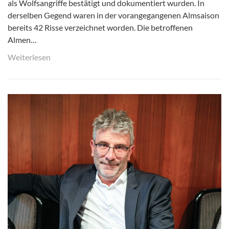
als Wolfsangriffe bestätigt und dokumentiert wurden. In
derselben Gegend waren in der vorangegangenen Almsaison
bereits 42 Risse verzeichnet worden. Die betroffenen
Almen…
Weiterlesen