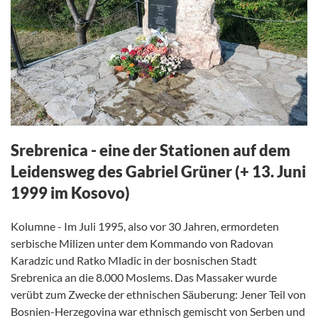
Srebrenica - eine der Stationen auf dem
Leidensweg des Gabriel Grüner (+ 13. Juni
1999 im Kosovo)
Kolumne - Im Juli 1995, also vor 30 Jahren, ermordeten
serbische Milizen unter dem Kommando von Radovan
Karadzic und Ratko Mladic in der bosnischen Stadt
Srebrenica an die 8.000 Moslems. Das Massaker wurde
verübt zum Zwecke der ethnischen Säuberung: Jener Teil von
Bosnien-Herzegovina war ethnisch gemischt von Serben und