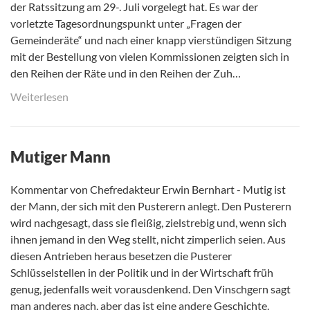
der Ratssitzung am 29-. Juli vorgelegt hat. Es war der
vorletzte Tagesordnungspunkt unter „Fragen der
Gemeinderäte“ und nach einer knapp vierstündigen Sitzung
mit der Bestellung von vielen Kommissionen zeigten sich in
den Reihen der Räte und in den Reihen der Zuh…
Weiterlesen
Mutiger Mann
Kommentar von Chefredakteur Erwin Bernhart - Mutig ist
der Mann, der sich mit den Pusterern anlegt. Den Pusterern
wird nachgesagt, dass sie fleißig, zielstrebig und, wenn sich
ihnen jemand in den Weg stellt, nicht zimperlich seien. Aus
diesen Antrieben heraus besetzen die Pusterer
Schlüsselstellen in der Politik und in der Wirtschaft früh
genug, jedenfalls weit vorausdenkend. Den Vinschgern sagt
man anderes nach, aber das ist eine andere Geschichte.