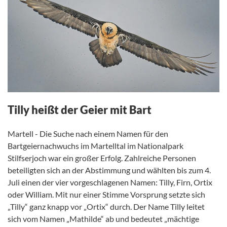
Tilly heißt der Geier mit Bart
Martell - Die Suche nach einem Namen für den
Bartgeiernachwuchs im Martelltal im Nationalpark
Stilfserjoch war ein großer Erfolg. Zahlreiche Personen
beteiligten sich an der Abstimmung und wählten bis zum 4.
Juli einen der vier vorgeschlagenen Namen: Tilly, Firn, Ortix
oder William. Mit nur einer Stimme Vorsprung setzte sich
„Tilly“ ganz knapp vor „Ortix“ durch. Der Name Tilly leitet
sich vom Namen „Mathilde“ ab und bedeutet „mächtige