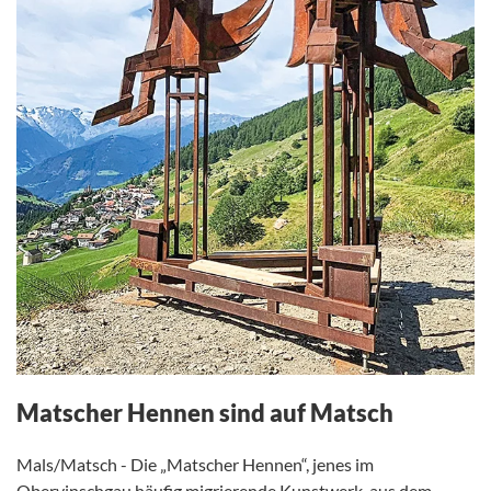
Matscher Hennen sind auf Matsch
Mals/Matsch - Die „Matscher Hennen“, jenes im
Obervinschgau häufig migrierende Kunstwerk, aus dem