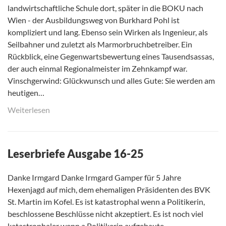
landwirtschaftliche Schule dort, später in die BOKU nach
Wien - der Ausbildungsweg von Burkhard Pohl ist
kompliziert und lang. Ebenso sein Wirken als Ingenieur, als
Seilbahner und zuletzt als Marmorbruchbetreiber. Ein
Rückblick, eine Gegenwartsbewertung eines Tausendsassas,
der auch einmal Regionalmeister im Zehnkampf war.
Vinschgerwind: Glückwunsch und alles Gute: Sie werden am
heutigen…
Weiterlesen
Leserbriefe Ausgabe 16-25
Danke Irmgard Danke Irmgard Gamper für 5 Jahre
Hexenjagd auf mich, dem ehemaligen Präsidenten des BVK
St. Martin im Kofel. Es ist katastrophal wenn a Politikerin,
beschlossene Beschlüsse nicht akzeptiert. Es ist noch viel
katastrophaler wenn a Politikerin aufgebaute