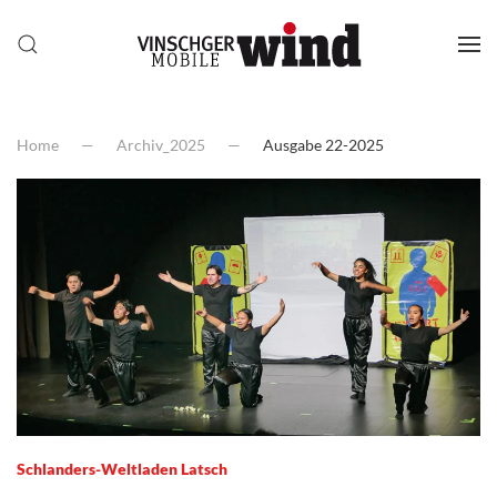
Home
Archiv_2025
Ausgabe 22-2025
Schlanders-Weltladen Latsch