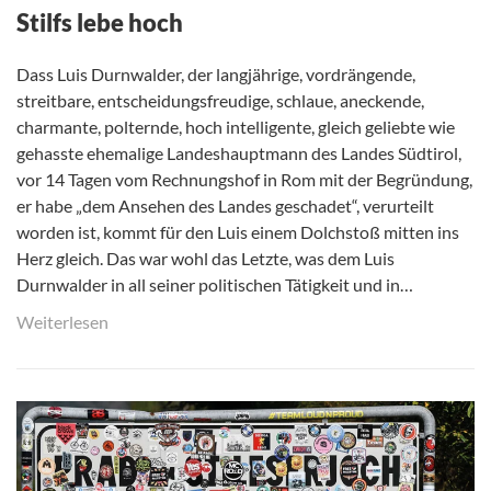
Stilfs lebe hoch
Dass Luis Durnwalder, der langjährige, vordrängende,
streitbare, entscheidungsfreudige, schlaue, aneckende,
charmante, polternde, hoch intelligente, gleich geliebte wie
gehasste ehemalige Landeshauptmann des Landes Südtirol,
vor 14 Tagen vom Rechnungshof in Rom mit der Begründung,
er habe „dem Ansehen des Landes geschadet“, verurteilt
worden ist, kommt für den Luis einem Dolchstoß mitten ins
Herz gleich. Das war wohl das Letzte, was dem Luis
Durnwalder in all seiner politischen Tätigkeit und in…
Weiterlesen