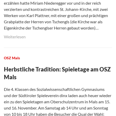
erzählen hatte Miriam Niederegger vor und in der reich
verzierten und kontrastreichen St. Johann-Kirche, mit zwei
Werken von Karl Plattner, mit einer großen und prächtigen
Grabplatte der Herren von Tschengls (die Kirche war als
Eigenkirche der Tschenglser Herren gebaut worden)…
Weiterlesen
OSZ Mals
Herbstliche Tradition: Spieletage am OSZ
Mals
Die 4. Klassen des Sozialwissenschaftlichen Gymnasiums
und der Südtiroler Spieleverein dinx laden auch heuer wieder
ein zu den Spieletagen am Oberschulzentrum in Mals am 15.
und 16. November. Am Samstag ab 14 Uhr und am Sonntag
von 10 bis 18 Uhr haben die Besucher die Qual der Wahl: