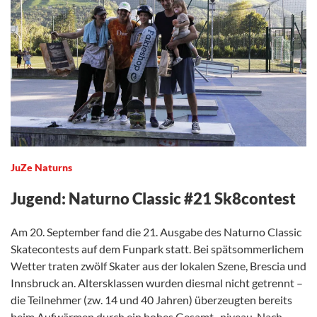
JuZe Naturns
Jugend: Naturno Classic #21 Sk8contest
Am 20. September fand die 21. Ausgabe des Naturno Classic
Skatecontests auf dem Funpark statt. Bei spätsommerlichem
Wetter traten zwölf Skater aus der lokalen Szene, Brescia und
Innsbruck an. Altersklassen wurden diesmal nicht getrennt –
die Teilnehmer (zw. 14 und 40 Jahren) überzeugten bereits
beim Aufwärmen durch ein hohes Gesamt¬niveau. Nach