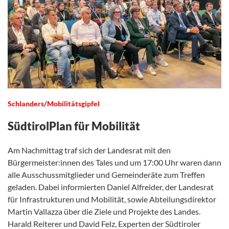
Schlanders/Mobilitätsgipfel
SüdtirolPlan für Mobilität
Am Nachmittag traf sich der Landesrat mit den
Bürgermeister:innen des Tales und um 17:00 Uhr waren dann
alle Ausschussmitglieder und Gemeinderäte zum Treffen
geladen. Dabei informierten Daniel Alfreider, der Landesrat
für Infrastrukturen und Mobilität, sowie Abteilungsdirektor
Martin Vallazza über die Ziele und Projekte des Landes.
Harald Reiterer und David Felz, Experten der Südtiroler