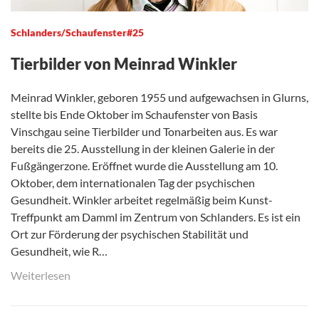
Schlanders/Schaufenster#25
Tierbilder von Meinrad Winkler
Meinrad Winkler, geboren 1955 und aufgewachsen in Glurns,
stellte bis Ende Oktober im Schaufenster von Basis
Vinschgau seine Tierbilder und Tonarbeiten aus. Es war
bereits die 25. Ausstellung in der kleinen Galerie in der
Fußgängerzone. Eröffnet wurde die Ausstellung am 10.
Oktober, dem internationalen Tag der psychischen
Gesundheit. Winkler arbeitet regelmäßig beim Kunst-
Treffpunkt am Damml im Zentrum von Schlanders. Es ist ein
Ort zur Förderung der psychischen Stabilität und
Gesundheit, wie R…
Weiterlesen