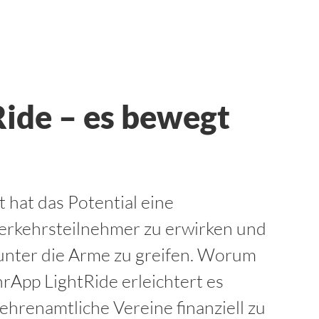
ide – es bewegt
 hat das Potential eine
Verkehrsteilnehmer zu erwirken und
unter die Arme zu greifen. Worum
hrApp LightRide erleichtert es
hrenamtliche Vereine finanziell zu