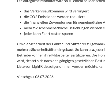
Die alltägliche Mobilität wird so zu einem solidarisch
das Verkehrsaufkommen wird verringert
die CO2 Emissionen werden reduziert
die finanziellen Zuwendungen für gemeinnützige V
mehr zwischenmenschliche Beziehungen werden e
jeder kann Fahrtkosten sparen
Um die Sicherheit der Fahrer und Mitfahrer zu gewährl
mehrere Sicherheitsfilter eingebaut: So kann u. a. jede
Betriebe können ihre Mitarbeiter zertifizieren. Die H
wird, richtet sich nach den gängigen gesetzlichen Bes
Liste von LightRide aufgenommen werden möchte, kann
Vinschgau, 06.07.2026