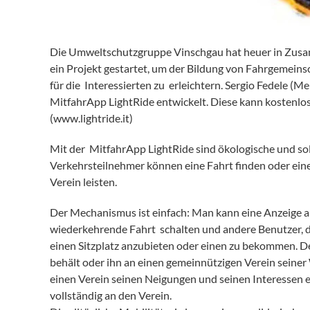
Die Umweltschutzgruppe Vinschgau hat heuer in Zusam
ein Projekt gestartet, um der Bildung von Fahrgemeins
für die Interessierten zu erleichtern. Sergio Fedele 
MitfahrApp LightRide entwickelt. Diese kann kostenl
(www.lightride.it)
Mit der MitfahrApp LightRide sind ökologische und so
Verkehrsteilnehmer können eine Fahrt finden oder ein
Verein leisten.
Der Mechanismus ist einfach: Man kann eine Anzeige al
wiederkehrende Fahrt schalten und andere Benutzer, d
einen Sitzplatz anzubieten oder einen zu bekommen. De
behält oder ihn an einen gemeinnützigen Verein seiner
einen Verein seinen Neigungen und seinen Interessen
vollständig an den Verein.