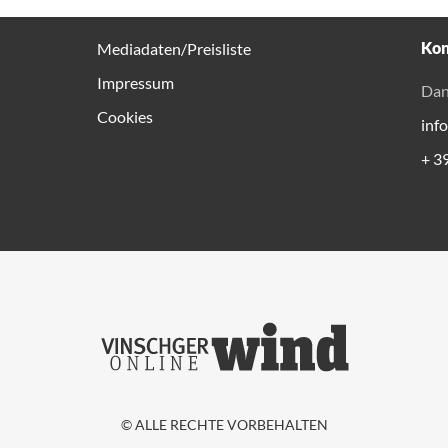
Kon
Mediadaten/Preisliste
Impressum
Dan
Cookies
inf
+ 3
© ALLE RECHTE VORBEHALTEN