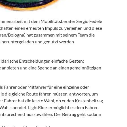
menarbeit mit dem Mobilitätsberater Sergio Fedele
chaften einen erneuten Impuls zu verleihen und diese
(Meran/Bologna) hat zusammen mit seinem Team die
os heruntergeladen und genutzt werden
lidarische Entscheidungen einfache Gesten:
e anbieten und eine Spende an einen gemeinnützigen
s Fahrer oder Mitfahrer für eine einzelne oder
ie die gleiche Route fahren müssen, antworten, um
r Fahrer hat die letzte Wahl, ob er den Kostenbeitrag
 Wahl spendet. LightRide ermöglicht es dem Fahrer,
 entsprechend auszuwählen. Der Beitrag geht sodann