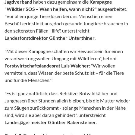
Jagdverband
haben dazu gemeinsam die
Kampagne
"Wildtier SOS – Wann helfen, wann nicht?"
ausgearbeitet.
"Vor allem junge Tiere lösen bei uns Menschen einen
Beschützerinstinkt aus, doch gesunde Jungtiere brauchen in
den seltensten Fällen Hilfe", unterstreicht
Landesforstdirektor Günther Unterthiner
.
"Mit dieser Kampagne schaffen wir Bewusstsein für einen
verantwortungsvollen Umgang mit Wildtieren", betont
Forstwirtschaftslandesrat Luis Walcher
: "Wir wollen
vermitteln, dass Wissen der beste Schutz ist – für die Tiere
und für die Menschen."
"Es ist ganz natürlich, dass Rehkitze, Rotwildkälber und
Junghasen über Stunden allein bleiben, bis die Mutter wieder
zum Säugen zurückkommt - solange Menschen in der Nähe
sind, wird sie aber daran gehindert", unterstreicht
Landesjägermeister Günther Rabensteiner
.