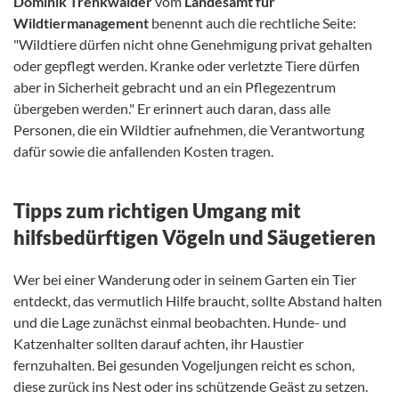
Dominik Trenkwalder
vom
Landesamt für
Wildtiermanagement
benennt auch die rechtliche Seite:
"Wildtiere dürfen nicht ohne Genehmigung privat gehalten
oder gepflegt werden. Kranke oder verletzte Tiere dürfen
aber in Sicherheit gebracht und an ein Pflegezentrum
übergeben werden." Er erinnert auch daran, dass alle
Personen, die ein Wildtier aufnehmen, die Verantwortung
dafür sowie die anfallenden Kosten tragen.
Tipps zum richtigen Umgang mit
hilfsbedürftigen Vögeln und Säugetieren
Wer bei einer Wanderung oder in seinem Garten ein Tier
entdeckt, das vermutlich Hilfe braucht, sollte Abstand halten
und die Lage zunächst einmal beobachten. Hunde- und
Katzenhalter sollten darauf achten, ihr Haustier
fernzuhalten. Bei gesunden Vogeljungen reicht es schon,
diese zurück ins Nest oder ins schützende Geäst zu setzen.