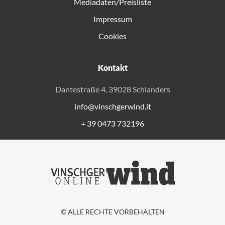
Mediadaten/Preisliste
Impressum
Cookies
Kontakt
Dantestraße 4, 39028 Schlanders
info@vinschgerwind.it
+ 39 0473 732196
© ALLE RECHTE VORBEHALTEN