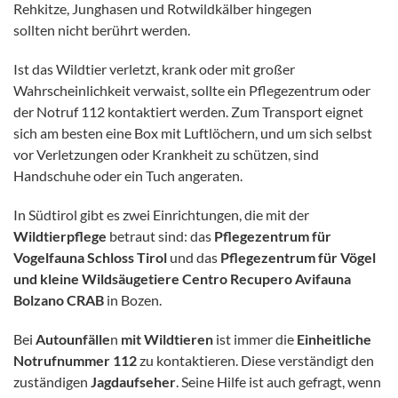
Rehkitze, Junghasen und Rotwildkälber hingegen
sollten nicht berührt werden.
Ist das Wildtier verletzt, krank oder mit großer
Wahrscheinlichkeit verwaist, sollte ein Pflegezentrum oder
der Notruf 112 kontaktiert werden. Zum Transport eignet
sich am besten eine Box mit Luftlöchern, und um sich selbst
vor Verletzungen oder Krankheit zu schützen, sind
Handschuhe oder ein Tuch angeraten.
In Südtirol gibt es zwei Einrichtungen, die mit der
Wildtierpflege
betraut sind: das
Pflegezentrum für
Vogelfauna Schloss Tirol
und das
Pflegezentrum für Vögel
und kleine Wildsäugetiere Centro Recupero Avifauna
Bolzano CRAB
in Bozen.
Bei
Autounfälle
n
mit Wildtieren
ist immer die
Einheitliche
Notrufnummer 112
zu kontaktieren. Diese verständigt den
zuständigen
Jagdaufseher
. Seine Hilfe ist auch gefragt, wenn