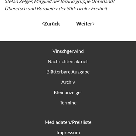
Stefan Zelger, Mitglied der Bezirksgruppe Unterland/
Überetsch und Büroleiter der Süd-Tiroler Freiheit
Zurück
Weiter
Vinschgerwind
Nachrichten aktuell
Blätterbare Ausgabe
Archiv
Kleinanzeiger
Termine
Mediadaten/Preisliste
Impressum