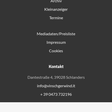
Archiv
Kleinanzeiger
Termine
Mediadaten/Preisliste
Impressum
Cookies
Kontakt
Dantestraße 4, 39028 Schlanders
info@vinschgerwind.it
+ 39 0473 732196