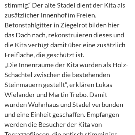
stimmig.“ Der alte Stadel dient der Kita als
zusätzlicher Innenhof im Freien.
Betonstahlgitter in Ziegelrot bilden hier
das Dach nach, rekonstruieren dieses und
die Kita verfügt damit über eine zusätzlich
Freifläche, die geschützt ist.
„Die Innenräume der Kita wurden als Holz-
Schachtel zwischen die bestehenden
Steinmauern gestellt“, erklären Lukas
Wielander und Martin Trebo. Damit
wurden Wohnhaus und Stadel verbunden
und eine Einheit geschaffen. Empfangen
werden die Besucher der Kita von
Terrazzofliesen, die optisch stimmig ins