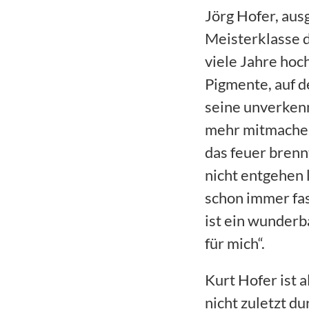
Jörg Hofer, aus
Meisterklasse d
viele Jahre hoc
Pigmente, auf 
seine unverkenn
mehr mitmachen.
das feuer brennt
nicht entgehen 
schon immer fas
ist ein wunderb
für mich“.
Kurt Hofer ist a
nicht zuletzt d