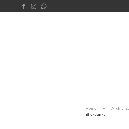
Home
Archiv_2
Blickpunkt