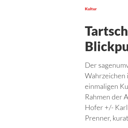
Kultur
Tartsch
Blickp
Der sagenumwo
Wahrzeichen i
einmaligen Kun
Rahmen der Au
Hofer +/- Karl
Prenner, kurat