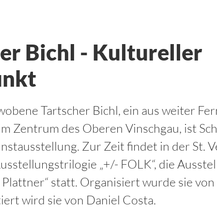
er Bichl - Kultureller
unkt
bene Tartscher Bichl, ein aus weiter Fer
m Zentrum des Oberen Vinschgau, ist Sch
stausstellung. Zur Zeit findet in der St. V
sstellungstrilogie „+/- FOLK“, die Ausste
 Plattner“ statt. Organisiert wurde sie vo
iert wird sie von Daniel Costa.