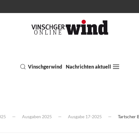
Vinschgerwind
Nachrichten aktuell
025
Ausgaben 2025
Ausgabe 17-2025
Tartscher B