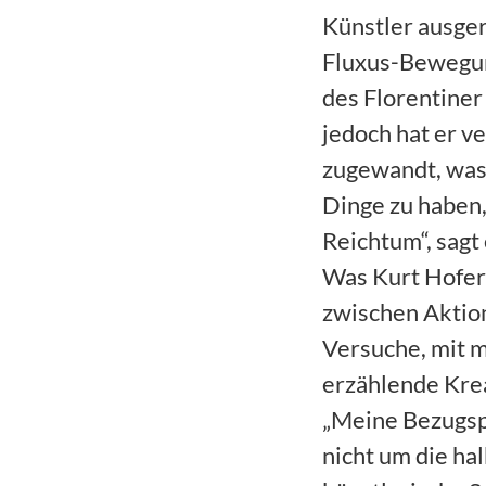
Künstler ausger
Fluxus-Bewegun
des Florentiner
jedoch hat er v
zugewandt, was 
Dinge zu haben,
Reichtum“, sagt 
Was Kurt Hofer i
zwischen Aktion
Versuche, mit me
erzählende Kre
„Meine Bezugspu
nicht um die ha