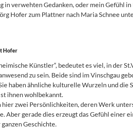
g in verwehten Gedanken, oder mein Gefühl in
t Jörg Hofer zum Plattner nach Maria Schnee unt
t Hofer
heimische Künstler“, bedeutet es viel, in der St
 anwesend zu sein. Beide sind im Vinschgau ge
ie haben ähnliche kulturelle Wurzeln und die
 ist ihnen wohlbekannt.
h hier zwei Persönlichkeiten, deren Werk unter
te. Aber gerade dies erzeugt das Gefühl einer e
 ganzen Geschichte.