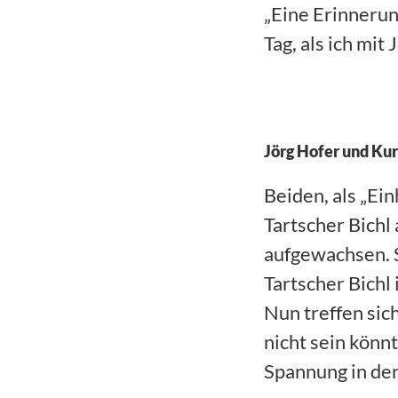
„Eine Erinnerun
Tag, als ich mi
Jörg Hofer und Kur
Beiden, als „Ein
Tartscher Bichl
aufgewachsen. S
Tartscher Bichl
Nun treffen sic
nicht sein könn
Spannung in der