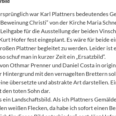
rbild
rsprünglich war Karl Plattners bedeutendes G
Beweinung Christi“ von der Kirche Maria Schne
Leihgabe für die Ausstellung der beiden Vinsc
Kurt Hofer fest eingeplant. Es wäre für beide e
oßen Plattner begleitet zu werden. Leider ist e
 schuf man in kurzer Zeit ein „Ersatzbild“.
von Othmar Prenner und Daniel Costa in origi
 Hintergrund mit den vernagelten Brettern sol
eine übersetzte und abstrakte Art darstellen. Ei
t den toten Sohn dar.
es ein Landschaftsbild. Als ich Plattners Gemälde
den weißen Flecken, da habe ich sofort einen Be