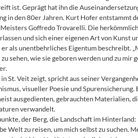
eift ist. Geprägt hat ihn die Auseinandersetzun
g in den 80er Jahren. Kurt Hofer entstammt d
 Meisters Goffredo Trovarelli. Die herkömmlic
erlassen und sich einer eigenen Art von Kunst 
er als unentbehrliches Eigentum beschreibt. 
 zu sehen, wie sie geboren werden und zu mir g
er.
n St. Veit zeigt, spricht aus seiner Vergangenh
ismus, visueller Poesie und Spurensicherung. 
ist ausgedienten, gebrauchten Materialien, die 
aturen verwandelt.
nkte, der Berg, die Landschaft im Hinterland:
lbe Welt zu reisen, um mich selbst zu suchen. M