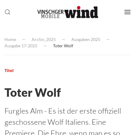
Home
Archiv_2025
Ausgaben 2025
Ausgabe 17-2025
Toter Wolf
Titel
Toter Wolf
Furgles Alm - Es ist der erste offiziell
geschossene Wolf Italiens. Eine
Premiere. Die Ehre, wenn man es so