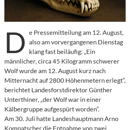
D
e Pressemitteilung am 12. August,
also am vorvergangenen Dienstag
klang fast beiläufig: „Ein
männlicher, circa 45 Kilogramm schwerer
Wolf wurde am 12. August kurz nach
Mitternacht auf 2800 Höhenmetern erlegt“,
berichtet Landesforstdirektor Günther
Unterthiner, „der Wolf war in einer
Kälbergruppe aufgespürt worden“.
Am 30. Juli hatte Landeshauptmann Arno
Kompatscher die Entnahme von zwei