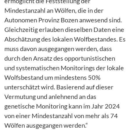
ermöglicht die Feststellung der
Mindestanzahl an Wölfen, die in der
Autonomen Provinz Bozen anwesend sind.
Gleichzeitig erlauben dieselben Daten eine
Abschätzung des lokalen Wolfbestandes. Es
muss davon ausgegangen werden, dass
durch den Ansatz des opportunistischen
und systematischen Monitorings der lokale
Wolfsbestand um mindestens 50%
unterschätzt wird. Basierend auf dieser
Vermutung und anlehnend an das
genetische Monitoring kann im Jahr 2024
von einer Mindestanzahl von mehr als 74
Wölfen ausgegangen werden.“