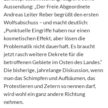
Aussendung: „Der Freie Abgeordnete
Andreas Leiter Reber begrüßt den ersten
Wolfsabschuss – und macht deutlich:
„Punktuelle Eingriffe haben nur einen
kosmetischen Effekt, aber lösen die
Problematik nicht dauerhaft. Es braucht
jetzt rasch weitere Dekrete für die
betroffenen Gebiete im Osten des Landes.“
Die bisherige, jahrelange Diskussion, wenn
man das Schimpfen und Aufbäumen, das
Protestieren und Zetern so nennen darf,
wird wohl ein ganz andere Richtung
nehmen.