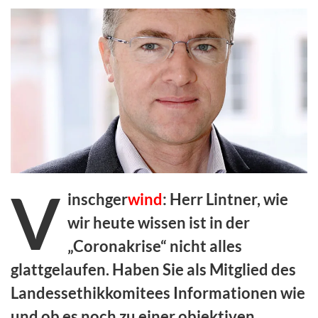
V
inschger
wind
: Herr Lintner, wie
wir heute wissen ist in der
„Coronakrise“ nicht alles
glattgelaufen. Haben Sie als Mitglied des
Landessethikkomitees Informationen wie
und ob es noch zu einer objektiven