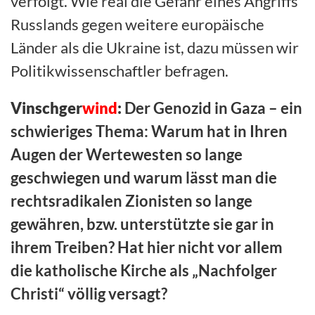
verfolgt. Wie real die Gefahr eines Angriffs
Russlands gegen weitere europäische
Länder als die Ukraine ist, dazu müssen wir
Politikwissenschaftler befragen.
Vinschger
wind
:
Der Genozid in Gaza – ein
schwieriges Thema: Warum hat in Ihren
Augen der Wertewesten so lange
geschwiegen und warum lässt man die
rechtsradikalen Zionisten so lange
gewähren, bzw. unterstützte sie gar in
ihrem Treiben? Hat hier nicht vor allem
die katholische Kirche als „Nachfolger
Christi“ völlig versagt?