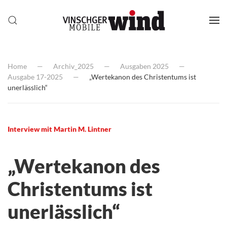
Home
Archiv_2025
Ausgaben 2025
Ausgabe 17-2025
„Wertekanon des Christentums ist
unerlässlich“
Interview mit Martin M. Lintner
„Wertekanon des
Christentums ist
unerlässlich“