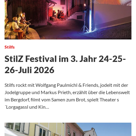
Stilfs
StilZ Festival im 3. Jahr 24-25-
26-Juli 2026
Stilfs rockt mit Wolfgang Paulmichl & Friends, jodelt mit der
Jodelgruppe und Markus Prieth, erzählt über die Lebenswelt
im Bergdorf, filmt vom Samen zum Brot, spielt Theater s
´Lorgagassl und Kin…